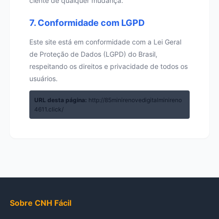
ciente de qualquer mudança.
7. Conformidade com LGPD
Este site está em conformidade com a Lei Geral
de Proteção de Dados (LGPD) do Brasil,
respeitando os direitos e privacidade de todos os
usuários.
URL desta página:
http://85minirenovedigitalminireno
4611.click/
Sobre CNH Fácil