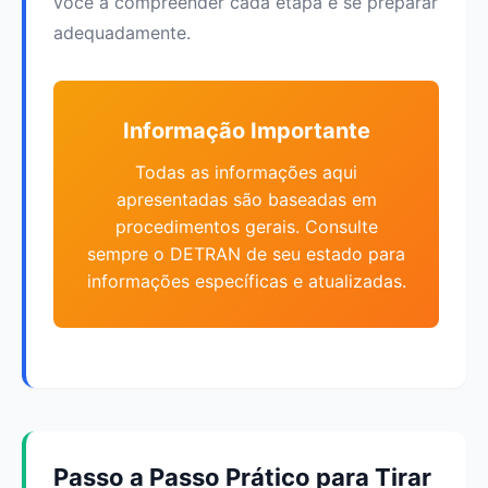
você a compreender cada etapa e se preparar
adequadamente.
Informação Importante
Todas as informações aqui
apresentadas são baseadas em
procedimentos gerais. Consulte
sempre o DETRAN de seu estado para
informações específicas e atualizadas.
Passo a Passo Prático para Tirar